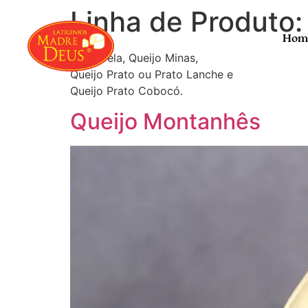
Linha de Produto
Hom
Mussarela, Queijo Minas,
Queijo Prato ou Prato Lanche e
Queijo Prato Cobocó.
Queijo Montanhês