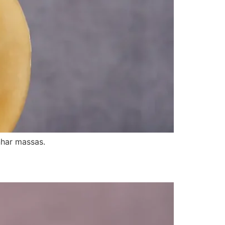
nhar massas.