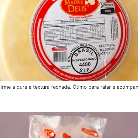
firme a dura e textura fechada. Ótimo para ralar e acompa