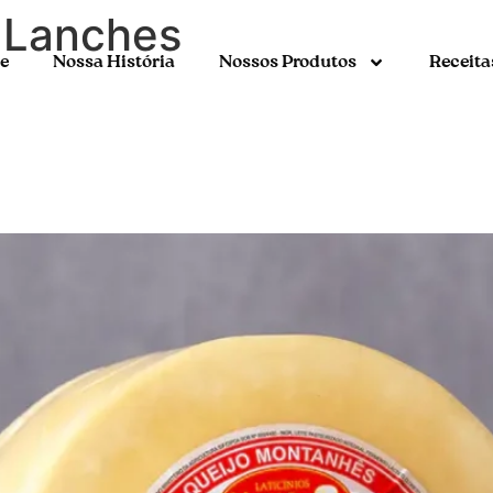
:
Lanches
e
Nossa História
Nossos Produtos
Receita