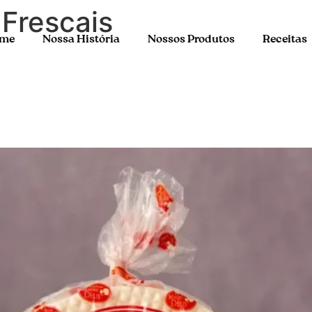
:
Frescais
me
Nossa História
Nossos Produtos
Receitas