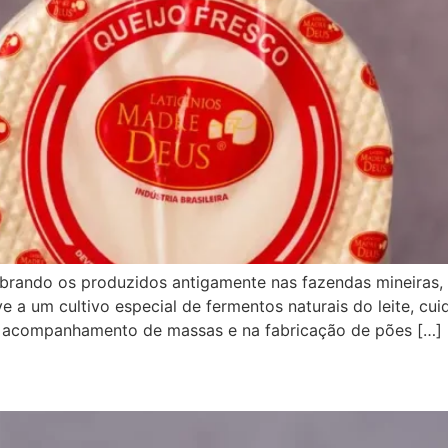
mbrando os produzidos antigamente nas fazendas mineiras, 
ve a um cultivo especial de fermentos naturais do leite, c
s, acompanhamento de massas e na fabricação de pões […]