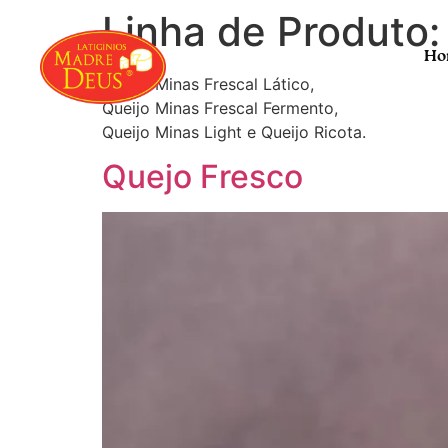
Linha de Produto
Ho
Queijo Minas Frescal Lático,
Queijo Minas Frescal Fermento,
Queijo Minas Light e Queijo Ricota.
Quejo Fresco