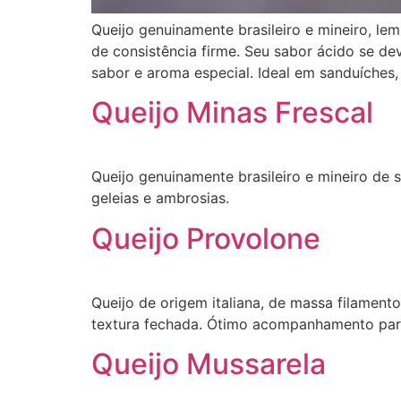
Queijo genuinamente brasileiro e mineiro, le
de consistência firme. Seu sabor ácido se de
sabor e aroma especial. Ideal em sanduíche
Queijo Minas Frescal
Queijo genuinamente brasileiro e mineiro de
geleias e ambrosias.
Queijo Provolone
Queijo de origem italiana, de massa filamen
textura fechada. Ótimo acompanhamento para 
Queijo Mussarela