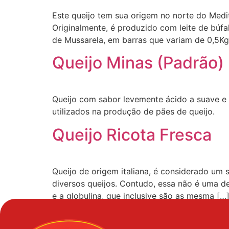
Este queijo tem sua origem no norte do Medite
Originalmente, é produzido com leite de búf
de Mussarela, em barras que variam de 0,5Kg
Queijo Minas (Padrão)
Queijo com sabor levemente ácido a suave e
utilizados na produção de pães de queijo.
Queijo Ricota Fresca
Queijo de origem italiana, é considerado um 
diversos queijos. Contudo, essa não é uma de
e a globulina, que inclusive são as mesma […