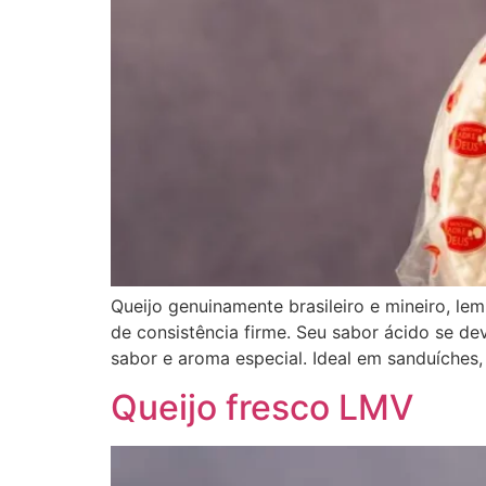
Queijo genuinamente brasileiro e mineiro, le
de consistência firme. Seu sabor ácido se de
sabor e aroma especial. Ideal em sanduíche
Queijo fresco LMV