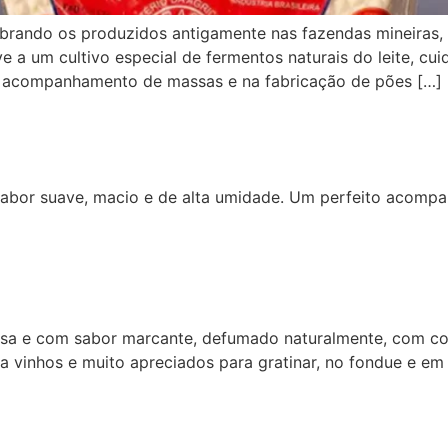
mbrando os produzidos antigamente nas fazendas mineiras, 
ve a um cultivo especial de fermentos naturais do leite, c
s, acompanhamento de massas e na fabricação de pões […]
 sabor suave, macio e de alta umidade. Um perfeito acompa
tosa e com sabor marcante, defumado naturalmente, com con
vinhos e muito apreciados para gratinar, no fondue e em p