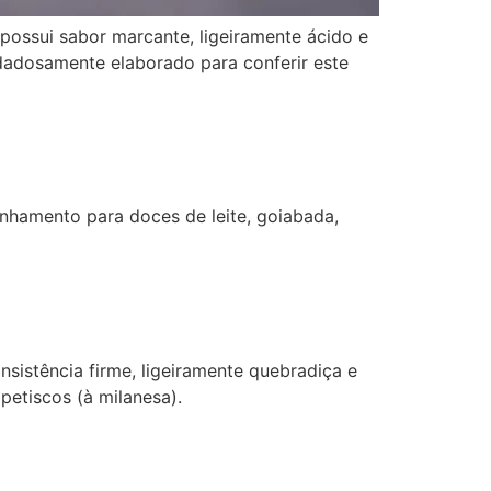
possui sabor marcante, ligeiramente ácido e
uidadosamente elaborado para conferir este
nhamento para doces de leite, goiabada,
sistência firme, ligeiramente quebradiça e
etiscos (à milanesa).