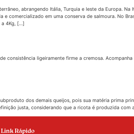
rrâneo, abrangendo Itália, Turquia e leste da Europa. Na I
ala e comercializado em uma conserva de salmoura. No Bras
 a 4Kg, […]
 de consistência ligeiramente firme a cremosa. Acompanha
subproduto dos demais queijos, pois sua matéria prima prin
finição justa, considerando que a ricota é produzida com a
]
Link Rápido