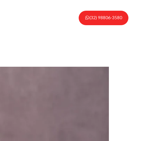
(32) 98806-3580